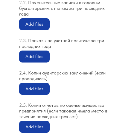
2.2. Пояснительные записки к годовым
бухгалтерским отчетам за три последних
года
Add files
2.3. Приказы по учетной политике за три
последних года
Add files
2.4. Копии аудиторских заключений (если
проводились)
Add files
2.5. Копии отчетов по оценке имущества
предприятия (если таковая имела место в
течение последних трех лет)
Add files