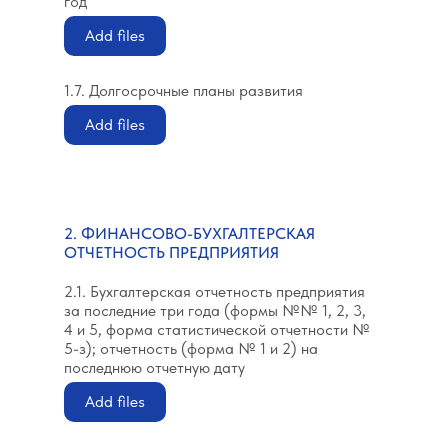
год
Add files
1.7. Долгосрочные планы развития
Add files
2. ФИНАНСОВО-БУХГАЛТЕРСКАЯ
ОТЧЕТНОСТЬ ПРЕДПРИЯТИЯ
2.1. Бухгалтерская отчетность предприятия
за последние три года (формы №№ 1, 2, 3,
4 и 5, форма статистической отчетности №
5-з); отчетность (форма № 1 и 2) на
последнюю отчетную дату
Add files