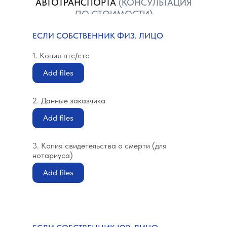
АВТОТРАНСПОРТА
(КОНСУЛЬТАЦИЯ
ПО СТОИМОСТИ)
ЕСЛИ СОБСТВЕННИК ФИЗ. ЛИЦО
1. Копия птс/стс
Add files
2. Данные заказчика
Add files
3. Копия свидетельства о смерти (для
нотариуса)
Add files