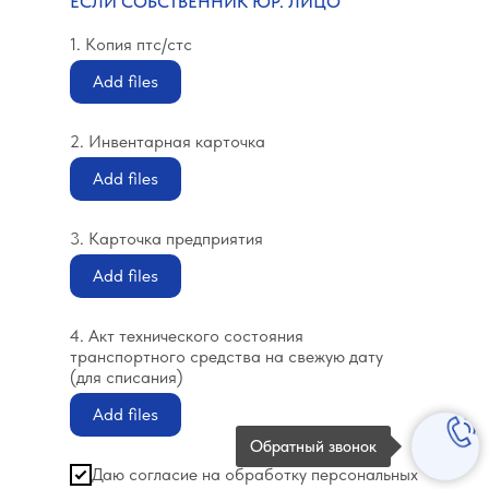
ЕСЛИ СОБСТВЕННИК ЮР. ЛИЦО
1. Копия птс/стс
Add files
2. Инвентарная карточка
Add files
3. Карточка предприятия
Add files
4. Акт технического состояния
транспортного средства на свежую дату
(для списания)
Add files
Обратный звонок
Даю согласие на обработку персональных