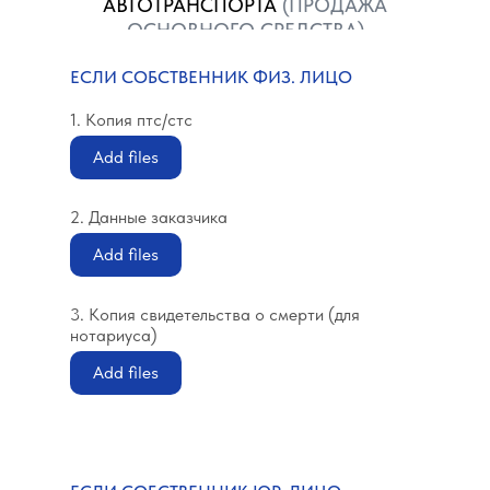
АВТОТРАНСПОРТА
(ПРОДАЖА
ОСНОВНОГО СРЕДСТВА)
ЕСЛИ СОБСТВЕННИК ФИЗ. ЛИЦО
1. Копия птс/стс
Add files
2. Данные заказчика
Add files
3. Копия свидетельства о смерти (для
нотариуса)
Add files