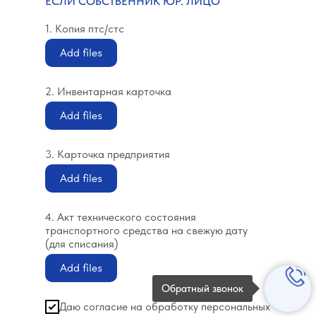
ЕСЛИ СОБСТВЕННИК ЮР. ЛИЦО
1. Копия птс/стс
Add files
2. Инвентарная карточка
Add files
3. Карточка предприятия
Add files
4. Акт технического состояния
транспортного средства на свежую дату
(для списания)
Add files
Обратный звонок
Даю согласие на обработку персональных