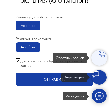
ЭКСПЕРТИЗУ (АВТОТРАНСПОРТ)
Копия судебной экспертизы
Add files
Реквизиты заказчика
Add files
Обратный звонок
Даю согласие на обработку персональных
данных
Задать вопрос
ОТПРАВИТЬ
Мессенджеры