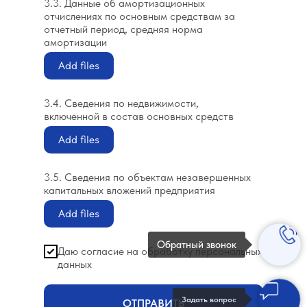
3.3. Данные об амортизационных
отчислениях по основным средствам за
отчетный период, средняя норма
амортизации
Add files
3.4. Сведения по недвижимости,
включенной в состав основных средств
Add files
3.5. Сведения по объектам незавершенных
капитальных вложений предприятия
Add files
Обратный звонок
Даю согласие на обработку персональных
данных
Задать вопрос
ОТПРАВИТЬ