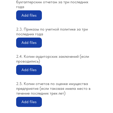
бухгалтерским отчетам за три последних
года
Add files
2.3. Приказы по учетной политике за три
последних года
Add files
2.4. Копии аудиторских заключений (если
проводились)
Add files
2.5. Копии отчетов по оценке имущества
предприятия (если таковая имела место в
течение последних трех лет)
Add files