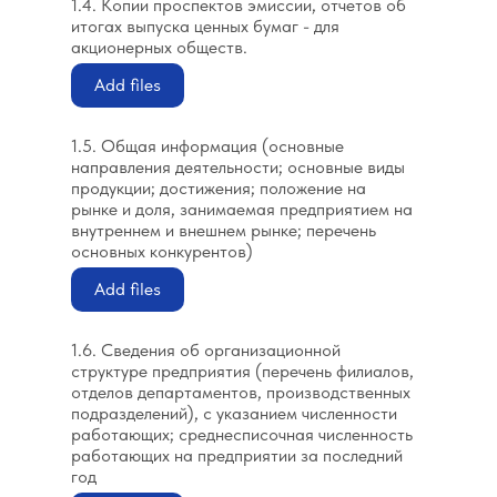
1.4. Копии проспектов эмиссии, отчетов об
итогах выпуска ценных бумаг - для
акционерных обществ.
Add files
1.5. Общая информация (основные
направления деятельности; основные виды
продукции; достижения; положение на
рынке и доля, занимаемая предприятием на
внутреннем и внешнем рынке; перечень
основных конкурентов)
Add files
1.6. Сведения об организационной
структуре предприятия (перечень филиалов,
отделов департаментов, производственных
подразделений), с указанием численности
работающих; среднесписочная численность
работающих на предприятии за последний
год